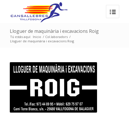
Lloguer de maquinària i excavacions Roig
Tú estás aquí:
Inicio
/
Col.laboradors
/
Lloguer de maquinària i excavacions Roig