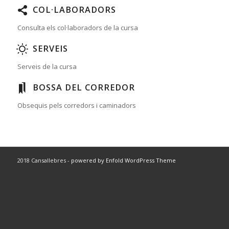
COL·LABORADORS
Consulta els col·laboradors de la cursa
SERVEIS
Serveis de la cursa
BOSSA DEL CORREDOR
Obsequis pels corredors i caminadors
2018 Cansallebres -
powered by Enfold WordPress Theme