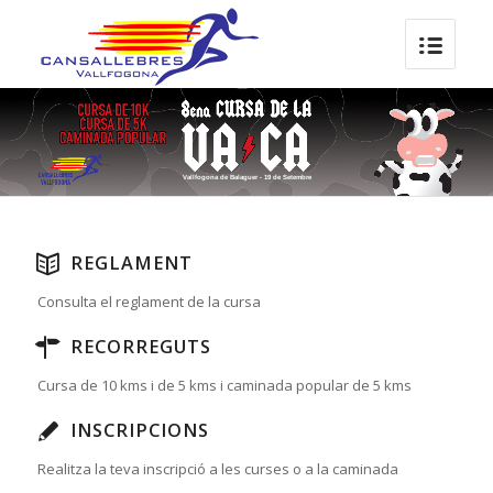
Vallfogona de Balaguer - 19 de Setembre
REGLAMENT
Consulta el reglament de la cursa
RECORREGUTS
Cursa de 10 kms i de 5 kms i caminada popular de 5 kms
INSCRIPCIONS
Realitza la teva inscripció a les curses o a la caminada