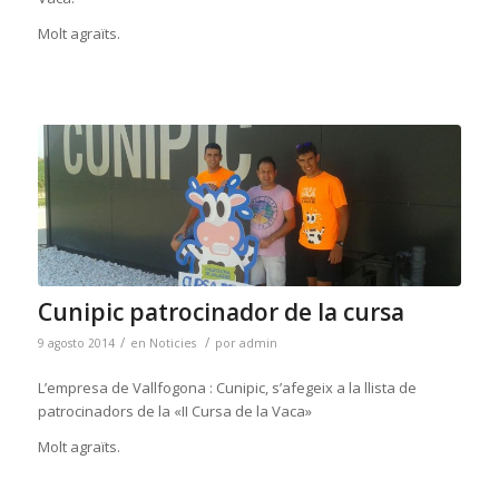
Molt agraïts.
Cunipic patrocinador de la cursa
/
/
9 agosto 2014
en
Noticies
por
admin
L’empresa de Vallfogona : Cunipic, s’afegeix a la llista de
patrocinadors de la «II Cursa de la Vaca»
Molt agraïts.