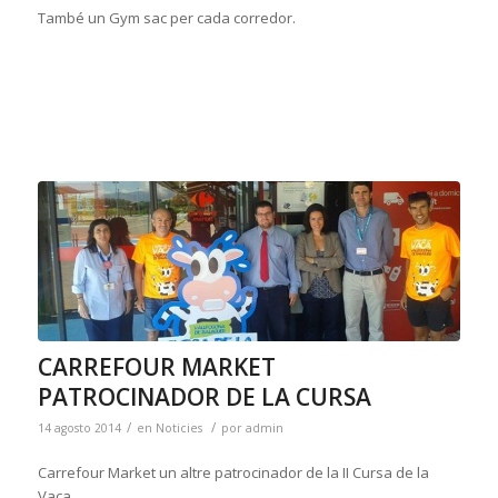
També un Gym sac per cada corredor.
CARREFOUR MARKET
PATROCINADOR DE LA CURSA
/
/
14 agosto 2014
en
Noticies
por
admin
Carrefour Market un altre patrocinador de la II Cursa de la
Vaca.