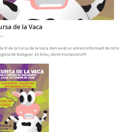
ursa de la Vaca
in
 la VI de la Cursa de la Vaca. Ben aviat us anirem informant de tot lo
gona de Balaguer. En breu, obrim inscripcions!!!!