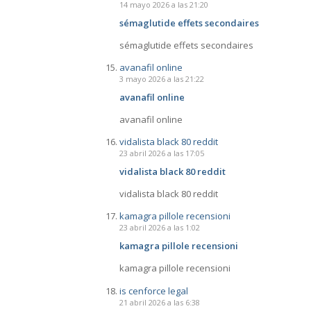
14 mayo 2026 a las 21:20
sémaglutide effets secondaires
sémaglutide effets secondaires
avanafil online
3 mayo 2026 a las 21:22
avanafil online
avanafil online
vidalista black 80 reddit
23 abril 2026 a las 17:05
vidalista black 80 reddit
vidalista black 80 reddit
kamagra pillole recensioni
23 abril 2026 a las 1:02
kamagra pillole recensioni
kamagra pillole recensioni
is cenforce legal
21 abril 2026 a las 6:38