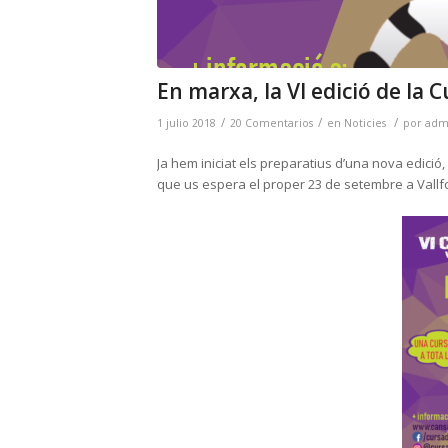
En marxa, la VI edició de la C
/
/
/
1 julio 2018
20 Comentarios
en
Noticies
por
adm
Ja hem iniciat els preparatius d’una nova edició,
que us espera el proper 23 de setembre a Vallfo