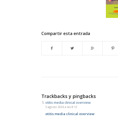
Compartir esta entrada
Trackbacks y pingbacks
otitis media clinical overview
5 agosto 2026 a las 8:12
otitis media clinical overview