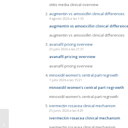
otitis media clinical overview
augmentin vs amoxicillin clinical differences
4 agosto 2026 a las 1:33
augmentin vs amoxicillin clinical differenc
augmentin vs amoxicillin clinical differences
avanafil pricing overview
25 julio 2026 a las 21:31
avanafil pricing overview
avanafil pricing overview
minoxidil women’s central part regrowth
1 julio 2026 a las 15:21
minoxidil women’s central part regrowth
minoxidil women’s central part regrowth
ivermectin rosacea clinical mechanism
25 junio 2026 a las 4:29
ivermectin rosacea clinical mechanism
Els Cansallebres
col.laboren amb
ivermectin rosacea clinical mechanism