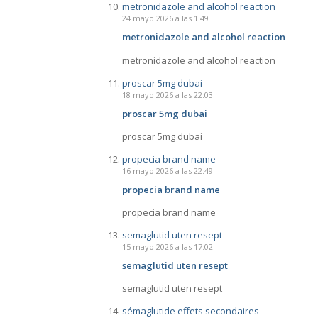
metronidazole and alcohol reaction
24 mayo 2026 a las 1:49
metronidazole and alcohol reaction
metronidazole and alcohol reaction
proscar 5mg dubai
18 mayo 2026 a las 22:03
proscar 5mg dubai
proscar 5mg dubai
propecia brand name
16 mayo 2026 a las 22:49
propecia brand name
propecia brand name
semaglutid uten resept
15 mayo 2026 a las 17:02
semaglutid uten resept
semaglutid uten resept
sémaglutide effets secondaires