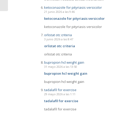
Stargardt GO
ketoconazole for pityriasis versicolor
21 junio 2026 a las 9:46
ketoconazole for pityriasis versicolor
ketoconazole for pityriasis versicolor
orlistat otc criteria
3 junio 2026 a las 8:47
orlistat otc criteria
orlistat otc criteria
bupropion hcl weight gain
31 mayo 2026 a las 13:50
bupropion hcl weight gain
bupropion hcl weight gain
tadalafil for exercise
29 mayo 2026 a las 1:11
tadalafil for exercise
tadalafil for exercise